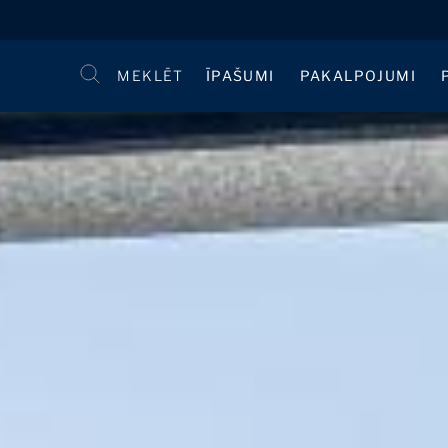
MEKLĒT
ĪPAŠUMI
PAKALPOJUMI