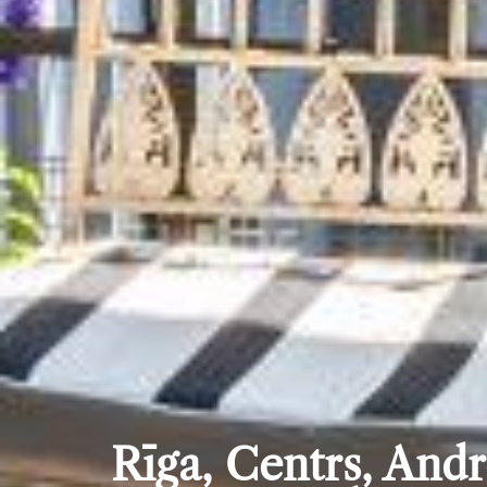
Rīga, Centrs, Andr