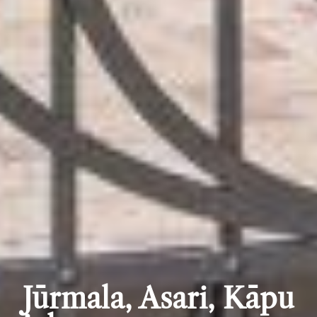
Jūrmala, Asari, Kāpu