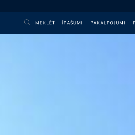
MEKLĒT
ĪPAŠUMI
PAKALPOJUMI