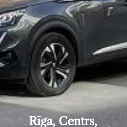
Rīga, Centrs,