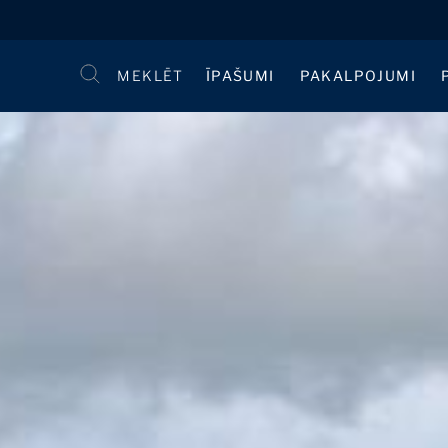
MEKLĒT
ĪPAŠUMI
PAKALPOJUMI