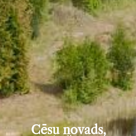
Cēsu novads,