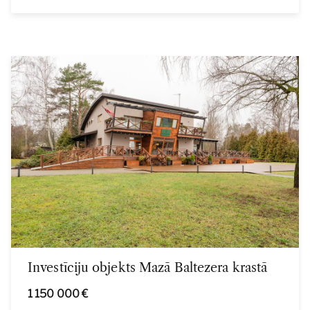
Investīciju objekts Mazā Baltezera krastā
1 150 000 €