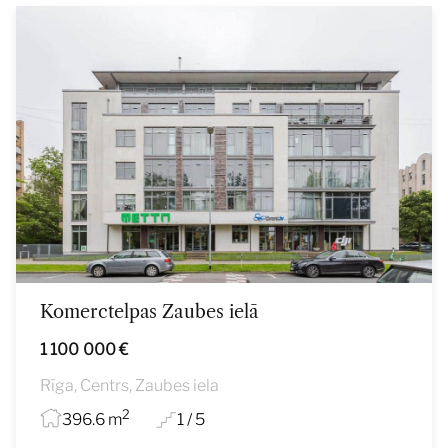
Komerctelpas Zaubes ielā
1 100 000 €
Rīga, Centrs, Zaubes iela
2
396.6 m
1 / 5