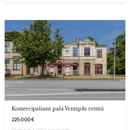
Komercīpašums pašā Ventspils centrā
225 000 €