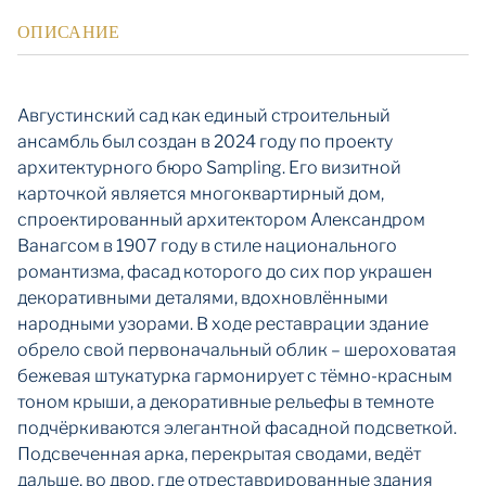
ОПИСАНИЕ
Августинский сад как единый строительный
ансамбль был создан в 2024 году по проекту
архитектурного бюро Sampling. Его визитной
карточкой является многоквартирный дом,
спроектированный архитектором Александром
Ванагсом в 1907 году в стиле национального
романтизма, фасад которого до сих пор украшен
декоративными деталями, вдохновлёнными
народными узорами. В ходе реставрации здание
обрело свой первоначальный облик – шероховатая
бежевая штукатурка гармонирует с тёмно-красным
тоном крыши, а декоративные рельефы в темноте
подчёркиваются элегантной фасадной подсветкой.
Подсвеченная арка, перекрытая сводами, ведёт
дальше, во двор, где отреставрированные здания