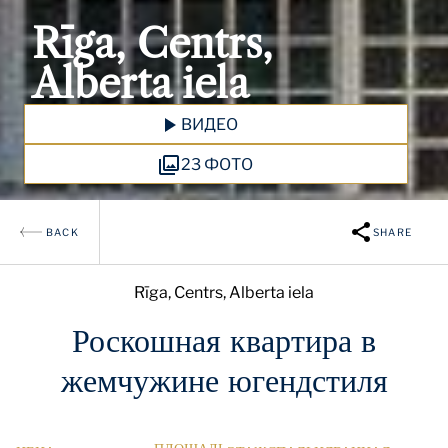
Rīga, Centrs,
Alberta iela
ВИДЕО
23 ФОТО
BACK
SHARE
Rīga, Centrs, Alberta iela
Роскошная квартира в
жемчужине югендстиля