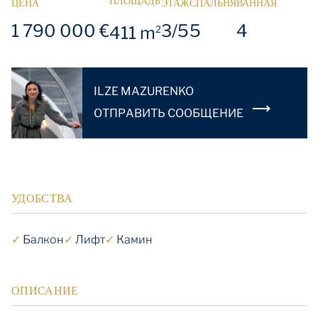
ПЛОЩАДЬ
ЦЕНА
ЭТАЖ
СПАЛЬНЯ
ВАННАЯ
1 790 000 €
3/5
5
4
411 m
2
ILZE MAZURENKO
OТПРАВИТЬ СООБЩЕНИЕ
УДОБСТВА
✓
Балкон
✓
Лифт
✓
Камин
ОПИСАНИЕ