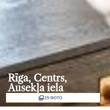
Rīga, Centrs,
Ausekļa iela
29 ФОТО