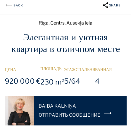
BACK
SHARE
Rīga, Centrs, Ausekļa iela
Элегантная и уютная
квартира в отличном месте
ПЛОЩАДЬ
ЦЕНА
ЭТАЖ
СПАЛЬНЯ
ВАННАЯ
920 000 €
5/6
4
4
230 m
2
BAIBA KALNIŅA
OТПРАВИТЬ СООБЩЕНИЕ