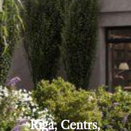
Rīga, Centrs,