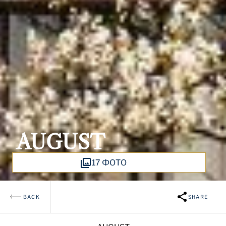
AUGUST
17 ФОТО
BACK
SHARE