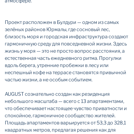
атмосфере.
Проект расположен в Булдури — одном из самых
зелёных районов Юрмалы, где сосновый лес,
близость моря и городская инфраструктура создают
гармоничную среду для повседневной жизни. Здесь
жизнь у моря — это не просто вопрос расстояния, а
естественная часть ежедневного ритма. Прогулки
вдоль берега, утренние пробежки в лесу или
неспешный кофе на террасе становятся привычной
частью жизни, а не особым событием.
AUGUST сознательно создан как резиденция
небольшого масштаба — всего с 13 апартаментами,
что обеспечивает настоящее чувство приватности и
спокойное, гармоничное сообщество жителей.
Площадь апартаментов варьируется от 53,3 до 328,1
квадратных метров, предлагая решения как для