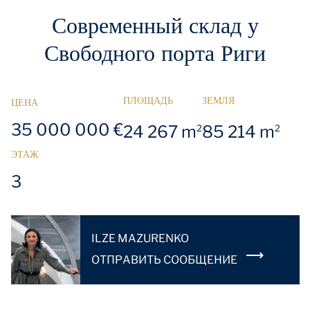
Современный склад у
Свободного порта Риги
ПЛОЩАДЬ
ЗЕМЛЯ
ЦЕНА
35 000 000 €
24 267 m
85 214 m
2
2
ЭТАЖ
3
ILZE MAZURENKO
OТПРАВИТЬ СООБЩЕНИЕ