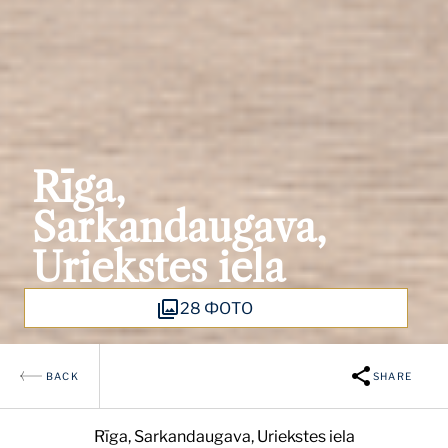
Rīga,
Sarkandaugava,
Uriekstes iela
28 ФОТО
BACK
SHARE
Rīga, Sarkandaugava, Uriekstes iela