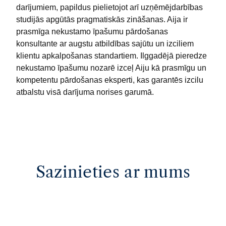
darījumiem, papildus pielietojot arī uzņēmējdarbības
studijās apgūtās pragmatiskās zināšanas. Aija ir
prasmīga nekustamo īpašumu pārdošanas
konsultante ar augstu atbildības sajūtu un izciliem
klientu apkalpošanas standartiem. Ilggadējā pieredze
nekustamo īpašumu nozarē izceļ Aiju kā prasmīgu un
kompetentu pārdošanas eksperti, kas garantēs izcilu
atbalstu visā darījuma norises garumā.
Sazinieties ar mums