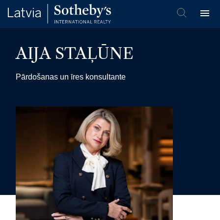
AIJA STAĻŪNE
Pārdošanas un īres konsultante