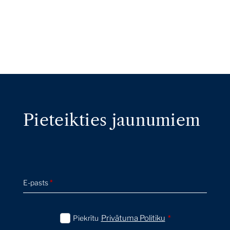
Pieteikties jaunumiem
E-pasts
*
Piekrītu
Privātuma Politiku
*