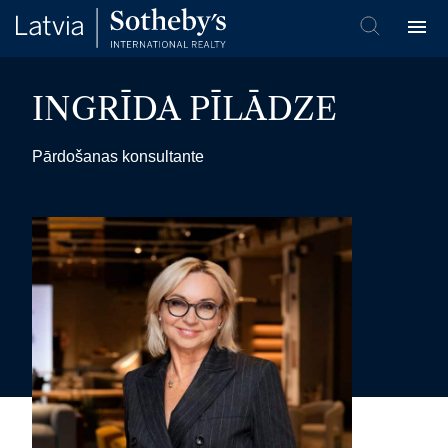
INGRĪDA PĪLĀDZE
Pārdošanas konsultante