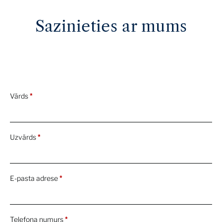
Sazinieties ar mums
Vārds
*
Uzvārds
*
E-pasta adrese
*
Telefona numurs
*