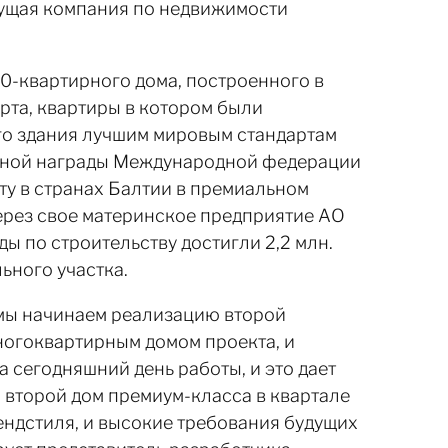
ущая компания по недвижимости
20-квартирного дома, построенного в
та, квартиры в котором были
ого здания лучшим мировым стандартам
дной награды Международной федерации
ту в странах Балтии в премиальном
через свое материнское предприятие АО
 по строительству достигли 2,2 млн.
ьного участка.
, мы начинаем реализацию второй
ногоквартирным домом проекта, и
сегодняшний день работы, и это дает
 второй дом премиум-класса в квартале
ендстиля, и высокие требования будущих