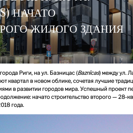
S) НАЧАТО
РОГО ЖИЛОГО ЗДАНИЯ
города Риги, на ул. Базницас (
Baznīcas
) между ул. 
ают квартал в новом облике, сочетая лучшие тради
ями в развитии городов мира. Успешный проект п
одолжение: начато строительство второго — 28-кв
2018 года.