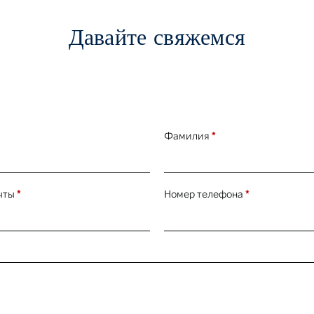
Давайте свяжемся
Фамилия
*
чты
*
Номер телефона
*