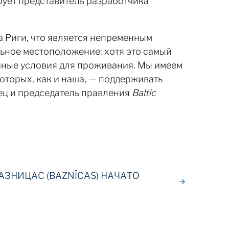
рует представитель разработчика
а Риги, что является непременным
ьное местоположение: хотя это самый
ойные условия для проживания. Мы имеем
оторых, как и наша, — поддерживать
ец и председатель правления
Baltic
АЗНИЦАС (BAZNĪCAS) НАЧАТО