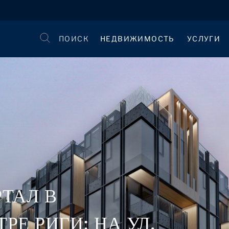
ПОИСК
НЕДВИЖИМОСТЬ
УСЛУГИ
ТАЛ В
Е РИГИ: НА УЛ.