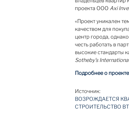
владельцев квартир 
проекта ООО
Axi Inve
«Проект уникален те
качеством для покуп
центр города, однак
честь работать в пар
высокие стандарты к
Sotheby’s International
Подробнее о проекте
Источник:
ВОЗРОЖДАЕТСЯ КВА
СТРОИТЕЛЬСТВО В