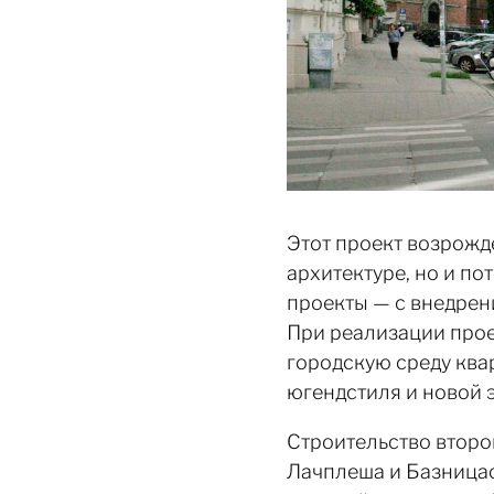
Этот проект возрожд
архитектуре, но и п
проекты — с внедрен
При реализации прое
городскую среду ква
югендстиля и новой 
Строительство второг
Лачплеша и Базницас