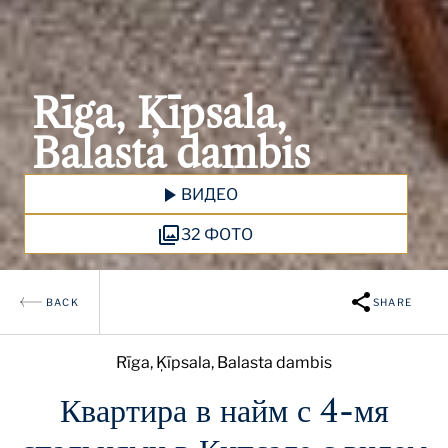
Rīga, Ķīpsala,
Balasta dambis
ВИДЕО
32 ФОТО
BACK
SHARE
Rīga, Ķīpsala, Balasta dambis
Квартира в найм с 4-мя