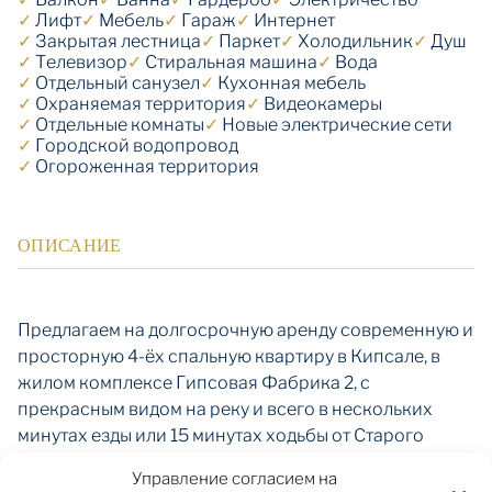
✓
Лифт
✓
Мебель
✓
Гараж
✓
Интернет
✓
Закрытая лестница
✓
Паркет
✓
Холодильник
✓
Душ
✓
Телевизор
✓
Стиральная машина
✓
Вода
✓
Отдельный санузел
✓
Кухонная мебель
✓
Охраняемая территория
✓
Видеокамеры
✓
Отдельные комнаты
✓
Новые электрические сети
✓
Городской водопровод
✓
Огороженная территория
ОПИСАНИЕ
Предлагаем на долгосрочную аренду современную и
просторную 4-ёх спальную квартиру в Кипсале, в
жилом комплексе Гипсовая Фабрика 2, с
прекрасным видом на реку и всего в нескольких
минутах езды или 15 минутах ходьбы от Старого
города.
Управление согласием на