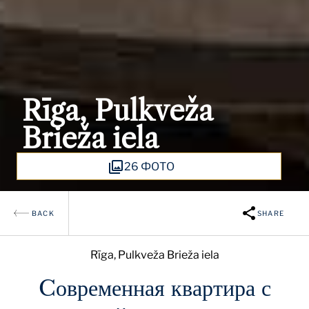
Rīga, Pulkveža
Brieža iela
26 ФОТО
BACK
SHARE
Rīga, Pulkveža Brieža iela
Cовременная квартира с