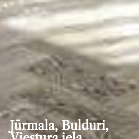
Jūrmala, Bulduri,
Viestura iela