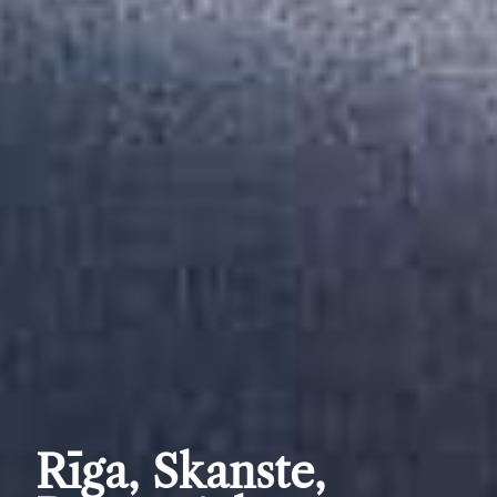
Rīga, Skanste,