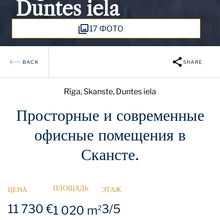
Duntes iela
17 ФОТО
BACK
SHARE
Rīga, Skanste, Duntes iela
Просторные и современные
офисные помещения в
Скансте.
ПЛОЩАДЬ
ЦЕНА
ЭТАЖ
11 730 €
3/5
1 020 m
2