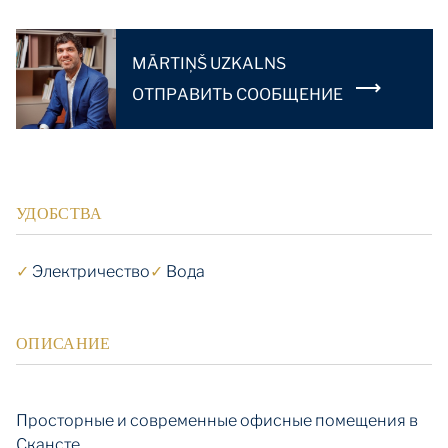
MĀRTIŅŠ UZKALNS
OТПРАВИТЬ СООБЩЕНИЕ
УДОБСТВА
✓
Электричество
✓
Вода
ОПИСАНИЕ
Просторные и современные офисные помещения в
Скансте.