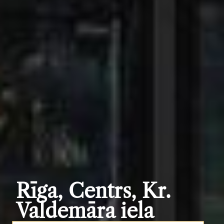
Rīga, Centrs, Kr.
Valdemāra iela