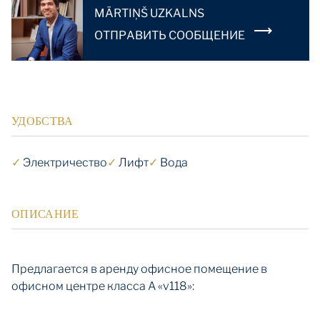
MĀRTIŅŠ UZKALNS
OТПРАВИТЬ СООБЩЕНИЕ
УДОБСТВА
✓
Электричество
✓
Лифт
✓
Вода
ОПИСАНИЕ
Предлагается в аренду офисное помещение в
офисном центре класса А «v118»: