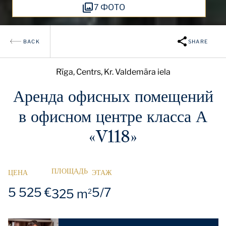
7 ФОТО
BACK
SHARE
Rīga, Centrs, Kr. Valdemāra iela
Аренда офисных помещений
в офисном центре класса А
«V118»
ПЛОЩАДЬ
ЦЕНА
ЭТАЖ
5 525 €
5/7
325 m
2