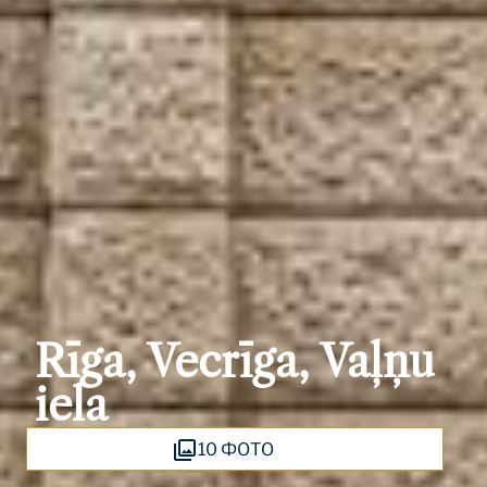
Rīga, Vecrīga, Vaļņu
iela
10 ФОТО