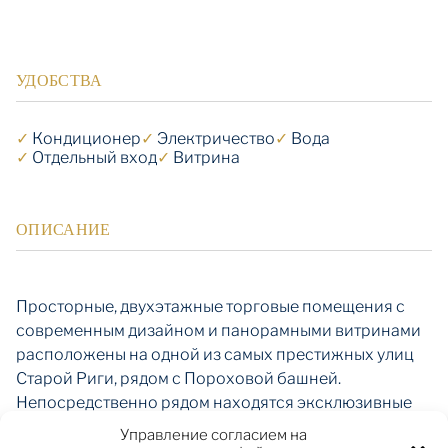
УДОБСТВА
✓
Кондиционер
✓
Электричество
✓
Вода
✓
Отдельный вход
✓
Витрина
ОПИСАНИЕ
Просторные, двухэтажные торговые помещения с
современным дизайном и панорамными витринами
расположены на одной из самых престижных улиц
Старой Риги, рядом с Пороховой башней.
Непосредственно рядом находятся эксклюзивные
магазины всемирно известных брендов одежды и
Управление согласием на