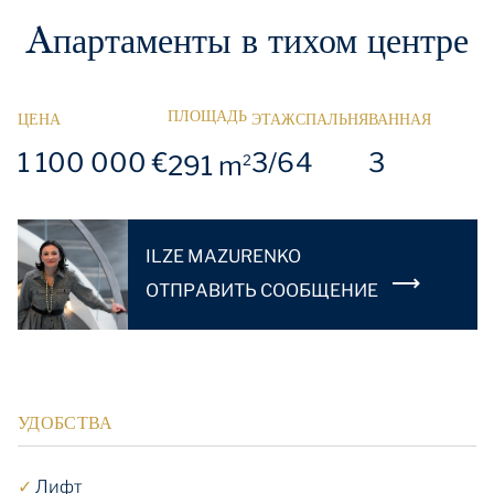
Aпартаменты в тихом центре
ПЛОЩАДЬ
ЦЕНА
ЭТАЖ
СПАЛЬНЯ
ВАННАЯ
1 100 000 €
3/6
4
3
291 m
2
ILZE MAZURENKO
OТПРАВИТЬ СООБЩЕНИЕ
УДОБСТВА
✓
Лифт