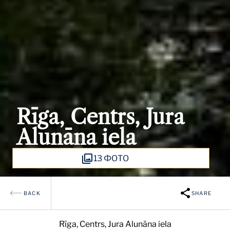
Rīga, Centrs, Jura
Alunāna iela
13 ФОТО
BACK
SHARE
Rīga, Centrs, Jura Alunāna iela