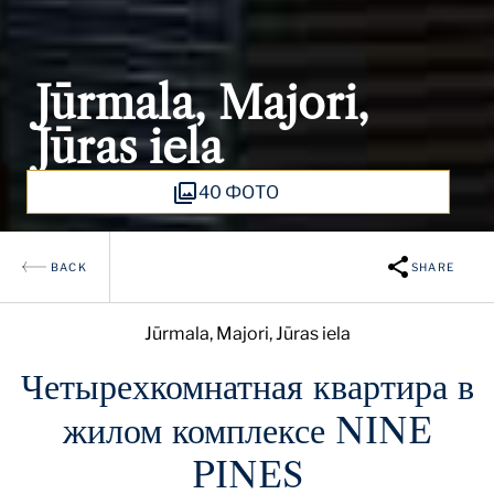
Jūrmala, Majori,
Jūras iela
40 ФОТО
BACK
SHARE
Jūrmala, Majori, Jūras iela
Четырехкомнатная квартира в
жилом комплексе NINE
PINES