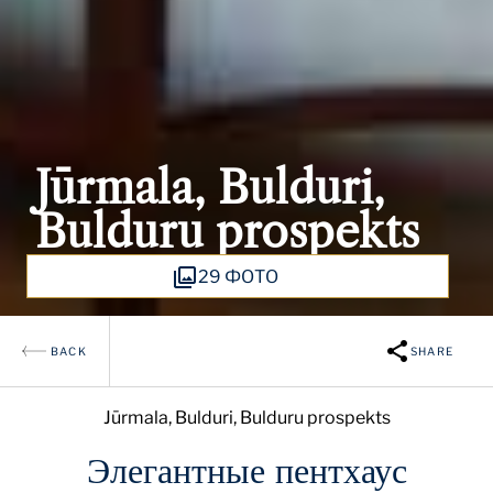
Jūrmala, Bulduri,
Bulduru prospekts
29 ФОТО
BACK
SHARE
Jūrmala, Bulduri, Bulduru prospekts
Элегантные пентхаус