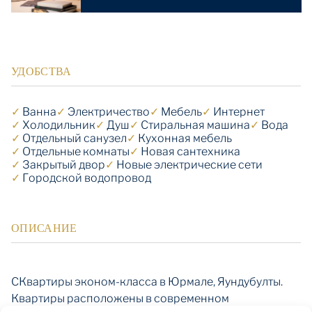
УДОБСТВА
✓
Ванна
✓
Электричество
✓
Мебель
✓
Интернет
✓
Холодильник
✓
Душ
✓
Стиральная машина
✓
Вода
✓
Отдельный санузел
✓
Кухонная мебель
✓
Отдельные комнаты
✓
Новая сантехника
✓
Закрытый двор
✓
Новые электрические сети
✓
Городской водопровод
ОПИСАНИЕ
СКвартиры эконом-класса в Юрмале, Яундубулты.
Квартиры расположены в современном