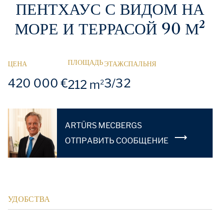
ПЕНТХАУС С ВИДОМ НА
МОРЕ И ТЕРРАСОЙ 90 М²
ПЛОЩАДЬ
ЦЕНА
ЭТАЖ
СПАЛЬНЯ
420 000 €
3/3
2
212 m
2
ARTŪRS MECBERGS
OТПРАВИТЬ СООБЩЕНИЕ
УДОБСТВА