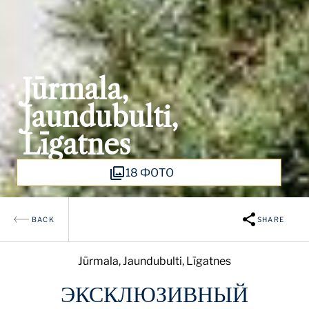
Jūrmala,
Jaundubulti,
Līgatnes
18 ФОТО
BACK
SHARE
Jūrmala, Jaundubulti, Līgatnes
ЭКСКЛЮЗИВНЫЙ