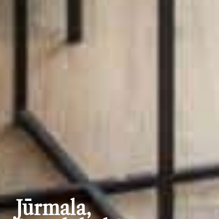
Jūrmala,