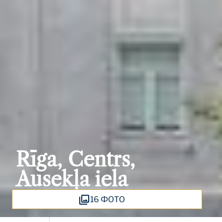
Rīga, Centrs,
Ausekļa iela
16 ФОТО