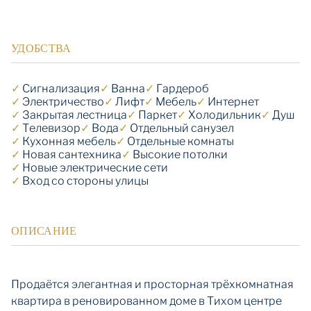
УДОБСТВА
✓
Cигнализация
✓
Ванна
✓
Гардероб
✓
Электричество
✓
Лифт
✓
Мебель
✓
Интернет
✓
Закрытая лестница
✓
Паркет
✓
Холодильник
✓
Душ
✓
Телевизор
✓
Вода
✓
Отдельный санузел
✓
Кухонная мебель
✓
Отдельные комнаты
✓
Новая сантехника
✓
Высокие потолки
✓
Новые электрические сети
✓
Вход со стороны улицы
ОПИСАНИЕ
Продаётся элегантная и просторная трёхкомнатная
квартира в реновированном доме в Тихом центре