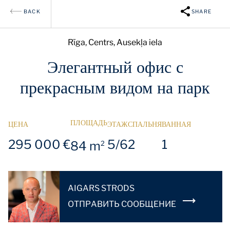
BACK
SHARE
Rīga, Centrs, Ausekļa iela
Элегантный офис с
прекрасным видом на парк
ПЛОЩАДЬ
ЦЕНА
ЭТАЖ
СПАЛЬНЯ
ВАННАЯ
295 000 €
5/6
2
1
84 m
2
AIGARS STRODS
OТПРАВИТЬ СООБЩЕНИЕ