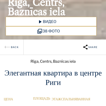
Rīga, Centrs,
Baznīcas iela
ВИДЕО
38 ФОТО
BACK
SHARE
Rīga, Centrs, Baznīcas iela
Элегантная квартира в центре
Риги
ПЛОЩАДЬ
ЦЕНА
ЭТАЖ
СПАЛЬНЯ
ВАННАЯ