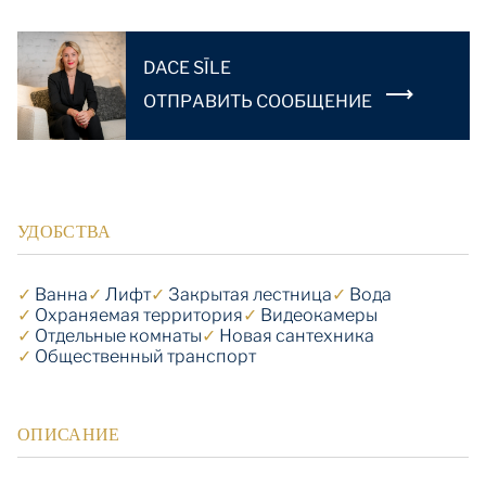
DACE SĪLE
OТПРАВИТЬ СООБЩЕНИЕ
УДОБСТВА
✓
Ванна
✓
Лифт
✓
Закрытая лестница
✓
Вода
✓
Охраняемая территория
✓
Видеокамеры
✓
Отдельные комнаты
✓
Новая сантехника
✓
Общественный транспорт
ОПИСАНИЕ