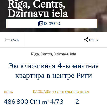
Rīga, Centrs,
Dzirnavu iela
18 ФОТО
BACK
SHARE
Rīga, Centrs, Dzirnavu iela
Эксклюзивная 4-комнатная
квартира в центре Риги
ПЛОЩАДЬ
ЦЕНА
ЭТАЖ
СПАЛЬНЯ
ВАННАЯ
486 800 €
4/7
3
2
111 m
2