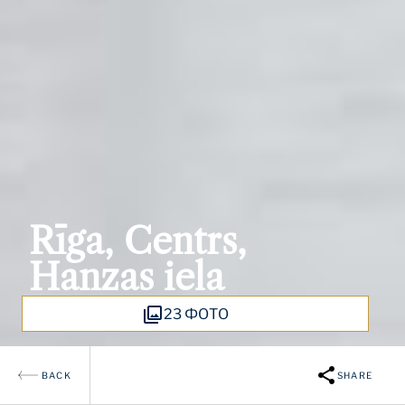
Rīga, Centrs,
Hanzas iela
23 ФОТО
BACK
SHARE