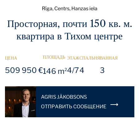
Rīga, Centrs, Hanzas iela
Просторная, почти 150 кв. м.
квартира в Тихом центре
ПЛОЩАДЬ
ЦЕНА
ЭТАЖ
СПАЛЬНЯ
ВАННАЯ
509 950 €
4/7
4
3
146 m
2
AGRIS JĀKOBSONS
OТПРАВИТЬ СООБЩЕНИЕ