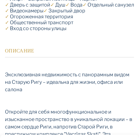
✓
Дверь с защитой
✓
Душ
✓
Вода
✓
Отдельный санузел
✓
Видеокамеры
✓
Закрытый двор
✓
Огороженная территория
✓
Общественный транспорт
✓
Вход со стороны улицы
ОПИСАНИЕ
Эксклюзивная недвижимость с панорамным видом
на Старую Ригу – идеальна для жизни, офиса или
салона
Откройте для себя многофункциональное и
изысканное пространство в уникальной локации – в
самом сердце Риги, напротив Старой Риги, в
престижном комплексе "Vecrīgas Skati". Эта