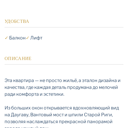
УДОБСТВА
✓
Балкон
✓
Лифт
ОПИСАНИЕ
Эта квартира — не просто жильё, а эталон дизайна и
качества, где каждая деталь продумана до мелочей
ради комфорта и эстетики.
Из больших окон открывается вдохновляющий вид
на Даугаву, Вантовый мост и шпили Старой Риги,
позволяя наслаждаться прекрасной панорамой