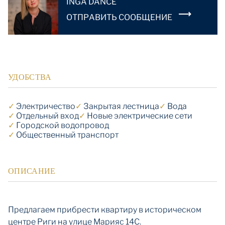
INGA DANČE
OТПРАВИТЬ СООБЩЕНИЕ
УДОБСТВА
✓
Электричество
✓
Закрытая лестница
✓
Вода
✓
Отдельный вход
✓
Новые электрические сети
✓
Городской водопровод
✓
Общественный транспорт
ОПИСАНИЕ
Предлагаем прибрести квартиру в историческом
центре Риги на улице Марияс 14C.