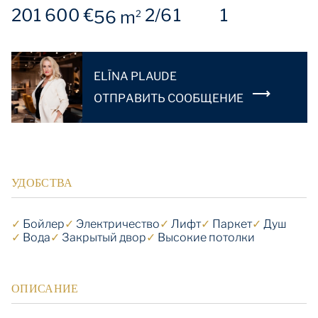
201 600 €
2/6
1
1
56 m
2
ELĪNA PLAUDE
OТПРАВИТЬ СООБЩЕНИЕ
УДОБСТВА
✓
Бойлер
✓
Электричество
✓
Лифт
✓
Паркет
✓
Душ
✓
Вода
✓
Закрытый двор
✓
Высокие потолки
ОПИСАНИЕ