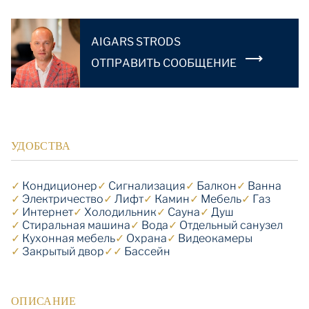
AIGARS STRODS
OТПРАВИТЬ СООБЩЕНИЕ
УДОБСТВА
✓
Кондиционер
✓
Cигнализация
✓
Балкон
✓
Ванна
✓
Электричество
✓
Лифт
✓
Камин
✓
Мебель
✓
Газ
✓
Интернет
✓
Холодильник
✓
Сауна
✓
Душ
✓
Стиральная машина
✓
Вода
✓
Отдельный санузел
✓
Кухонная мебель
✓
Охрана
✓
Видеокамеры
✓
Закрытый двор
✓
✓
Бассейн
ОПИСАНИЕ