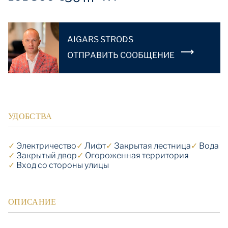
AIGARS STRODS
OТПРАВИТЬ СООБЩЕНИЕ
УДОБСТВА
✓
Электричество
✓
Лифт
✓
Закрытая лестница
✓
Вода
✓
Закрытый двор
✓
Огороженная территория
✓
Вход со стороны улицы
ОПИСАНИЕ