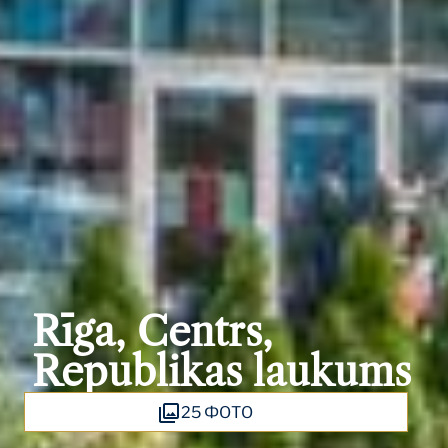
Rīga, Centrs,
Republikas laukums
25 ФОТО