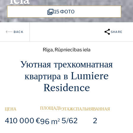
15 ФОТО
BACK
SHARE
Rīga, Rūpniecības iela
Уютная трехкомнатная
квартира в Lumiere
Residence
ПЛОЩАДЬ
ЦЕНА
ЭТАЖ
СПАЛЬНЯ
ВАННАЯ
410 000 €
5/6
2
2
96 m
2