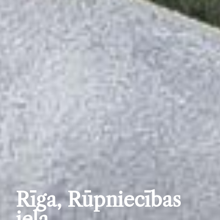
Rīga, Rūpniecības
iela