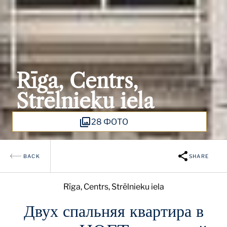
Rīga, Centrs,
Strēlnieku iela
28 ФОТО
BACK
SHARE
Rīga, Centrs, Strēlnieku iela
Двух спальняя квартира в