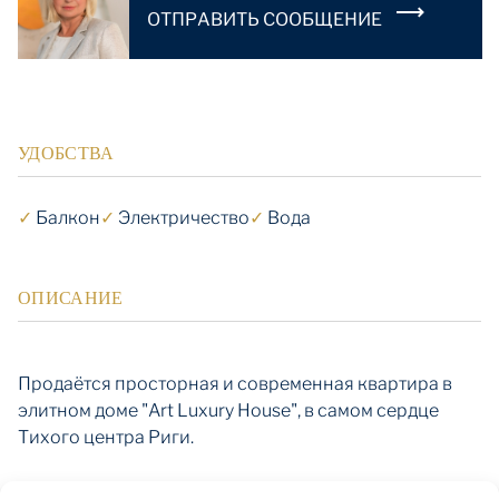
OТПРАВИТЬ СООБЩЕНИЕ
УДОБСТВА
✓
Балкон
✓
Электричество
✓
Вода
ОПИСАНИЕ
Продаётся просторная и современная квартира в
элитном доме "Art Luxury House", в самом сердце
Тихого центра Риги.
Описание квартиры: