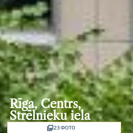
Rīga, Centrs,
Strēlnieku iela
23 ФОТО