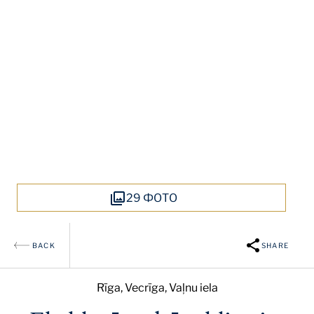
Rīga, Vecrīga, Vaļnu
iela
29 ФОТО
BACK
SHARE
Rīga, Vecrīga, Vaļnu iela