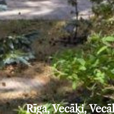
Rīga, Vecāķi, Vec