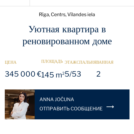
Rīga, Centrs, Vīlandes iela
Уютная квартира в
реновированном доме
ПЛОЩАДЬ
ЦЕНА
ЭТАЖ
СПАЛЬНЯ
ВАННАЯ
345 000 €
5/5
3
2
145 m
2
ANNA JOČUNA
OТПРАВИТЬ СООБЩЕНИЕ