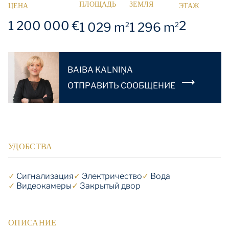
ПЛОЩАДЬ
ЗЕМЛЯ
ЦЕНА
ЭТАЖ
1 200 000 €
2
1 029 m
1 296 m
2
2
BAIBA KALNIŅA
OТПРАВИТЬ СООБЩЕНИЕ
УДОБСТВА
✓
Cигнализация
✓
Электричество
✓
Вода
✓
Видеокамеры
✓
Закрытый двор
ОПИСАНИЕ