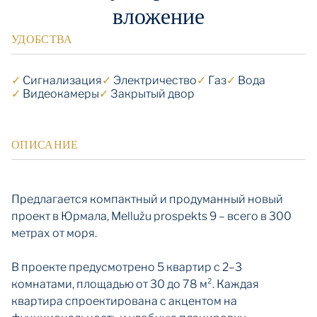
вложение
УДОБСТВА
✓
Cигнализация
✓
Электричество
✓
Газ
✓
Вода
✓
Видеокамеры
✓
Закрытый двор
ОПИСАНИЕ
Предлагается компактный и продуманный новый
проект в Юрмала, Mellužu prospekts 9 – всего в 300
метрах от моря.
В проекте предусмотрено 5 квартир с 2–3
комнатами, площадью от 30 до 78 м². Каждая
квартира спроектирована с акцентом на