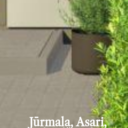
Jūrmala, Asari,