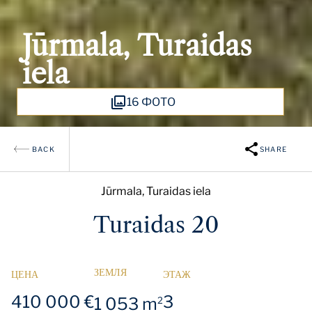
Jūrmala, Turaidas
iela
16 ФОТО
BACK
SHARE
Jūrmala, Turaidas iela
Turaidas 20
ЗЕМЛЯ
ЦЕНА
ЭТАЖ
410 000 €
3
1 053 m
2