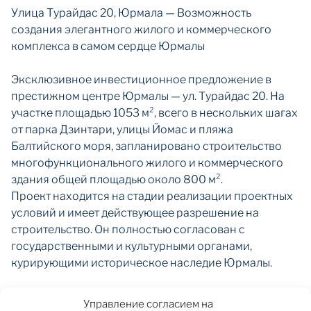
Улица Турайдас 20, Юрмала — Возможность
создания элегантного жилого и коммерческого
комплекса в самом сердце Юрмалы
Эксклюзивное инвестиционное предложение в
престижном центре Юрмалы — ул. Турайдас 20. На
участке площадью 1053 м², всего в нескольких шагах
от парка Дзинтари, улицы Йомас и пляжа
Балтийского моря, запланировано строительство
многофункционального жилого и коммерческого
здания общей площадью около 800 м².
Проект находится на стадии реализации проектных
условий и имеет действующее разрешение на
строительство. Он полностью согласован с
государственными и культурными органами,
курирующими историческое наследие Юрмалы.
Существующий застроенный комплекс включает три
Управление согласием на