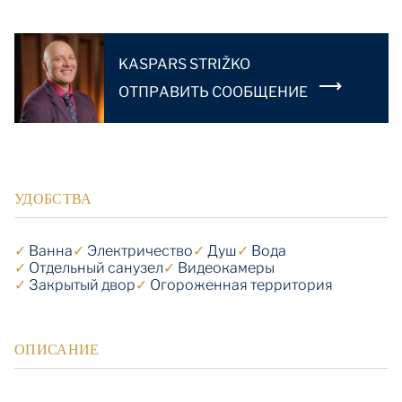
KASPARS STRIŽKO
OТПРАВИТЬ СООБЩЕНИЕ
УДОБСТВА
✓
Ванна
✓
Электричество
✓
Душ
✓
Вода
✓
Отдельный санузел
✓
Видеокамеры
✓
Закрытый двор
✓
Огороженная территория
ОПИСАНИЕ