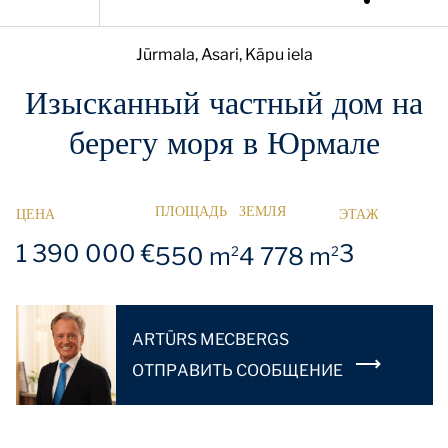
Jūrmala, Asari, Kāpu iela
Изысканный частный дом на
берегу моря в Юрмале
ПЛОЩАДЬ
ЗЕМЛЯ
ЦЕНА
ЭТАЖ
1 390 000 €
3
550 m
4 778 m
2
2
ARTŪRS MECBERGS
OТПРАВИТЬ СООБЩЕНИЕ