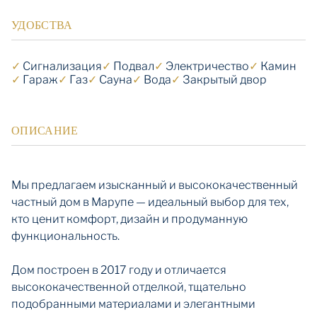
УДОБСТВА
✓
Cигнализация
✓
Подвал
✓
Электричество
✓
Камин
✓
Гараж
✓
Газ
✓
Сауна
✓
Вода
✓
Закрытый двор
ОПИСАНИЕ
Мы предлагаем изысканный и высококачественный
частный дом в Марупе — идеальный выбор для тех,
кто ценит комфорт, дизайн и продуманную
функциональность.
Дом построен в 2017 году и отличается
высококачественной отделкой, тщательно
подобранными материалами и элегантными