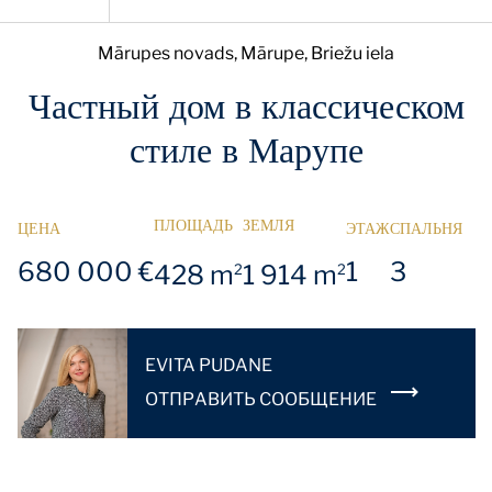
Mārupes novads, Mārupe, Briežu iela
Частный дом в классическом
стиле в Марупе
ПЛОЩАДЬ
ЗЕМЛЯ
ЦЕНА
ЭТАЖ
СПАЛЬНЯ
680 000 €
1
3
428 m
1 914 m
2
2
EVITA PUDANE
OТПРАВИТЬ СООБЩЕНИЕ