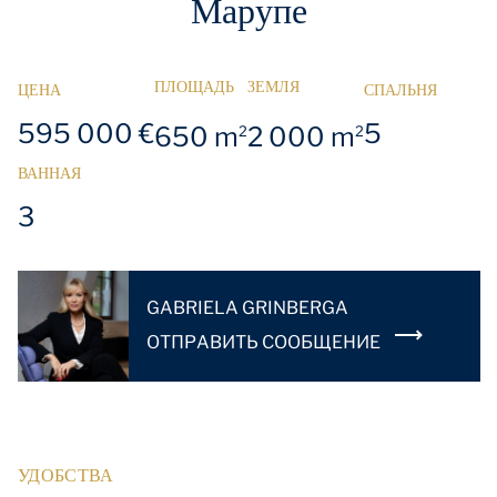
Марупе
ПЛОЩАДЬ
ЗЕМЛЯ
ЦЕНА
СПАЛЬНЯ
595 000 €
5
650 m
2 000 m
2
2
ВАННАЯ
3
GABRIELA GRINBERGA
OТПРАВИТЬ СООБЩЕНИЕ
УДОБСТВА