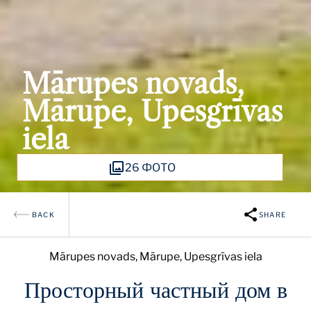
Mārupes novads,
Mārupe, Upesgrīvas
iela
26 ФОТО
BACK
SHARE
Mārupes novads, Mārupe, Upesgrīvas iela
Просторный частный дом в